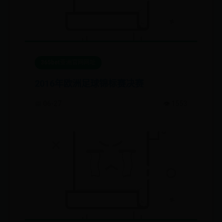
365bet亚洲官网网址
2016年欧洲足球锦标赛决赛
📅 06-27
👁️ 1553