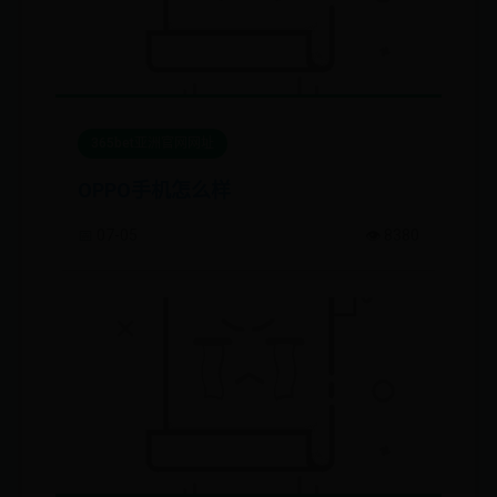
365bet亚洲官网网址
OPPO手机怎么样
📅 07-05
👁️ 8380