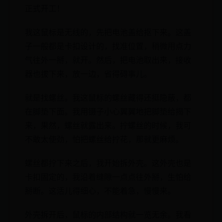
正式开工！
我这鼠标是无线的，先把电池盖给抠下来。这盖
子一般都是卡扣设计的，找准位置，稍微用点力
气往外一掰，就开。然后，把电池取出来，接收
器也拔下来，放一边，省得碍事儿。
就是找螺丝。我这鼠标的螺丝藏得还挺隐蔽，都
在脚垫下面。我用镊子小心翼翼地把脚垫给揭下
来，果然，螺丝就露出来。拧螺丝的时候，我可
不敢太使劲，怕把螺丝给拧花，那就更麻烦。
螺丝都拧下来之后，我开始拆外壳。这外壳也是
卡扣固定的，我沿着缝隙一点点往外掰，生怕给
掰断。这活儿得细心，不能着急，慢慢来。
外壳拆开后，鼠标的内部结构就一览无余。我看