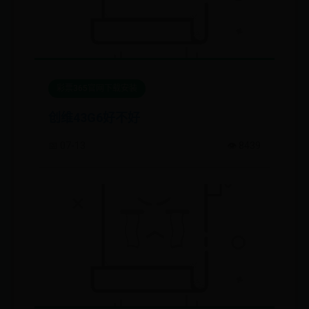
彩票365官网下载安装
创维43G6好不好
📅 07-13
👁️ 8439