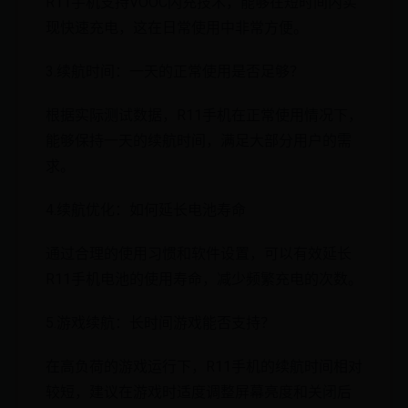
R11手机支持VOOC闪充技术，能够在短时间内实
现快速充电，这在日常使用中非常方便。
3.续航时间：一天的正常使用是否足够？
根据实际测试数据，R11手机在正常使用情况下，
能够保持一天的续航时间，满足大部分用户的需
求。
4.续航优化：如何延长电池寿命
通过合理的使用习惯和软件设置，可以有效延长
R11手机电池的使用寿命，减少频繁充电的次数。
5.游戏续航：长时间游戏能否支持？
在高负荷的游戏运行下，R11手机的续航时间相对
较短，建议在游戏时适度调整屏幕亮度和关闭后