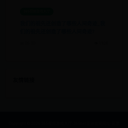
365视频游戏大厅
我们的祖先还创造了哪些人间奇迹_我
们的祖先还创造了哪些人间奇迹?
📅 06-30
👁️ 1928
友情链接
Copyright ©
2026
365视频游戏大厅-365bet亚洲官网网址-彩票