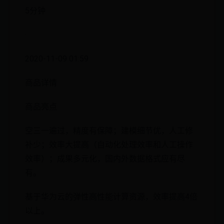
5分钟
·
2020-11-09 01:59
商品详情
商品亮点
空三一遍过，精度有保障；建模细节优，人工修
补少；效率大提高（自动化处理效率和人工操作
效率）；成果多元化，国内外数据格式应有尽
有。
基于华为云的弹性高性能计算资源，效率提高4倍
以上。