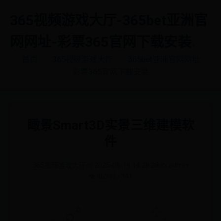
365视频游戏大厅-365bet亚洲官
网网址-彩票365官网下载安装
.
首页
365视频游戏大厅
365bet亚洲官网网址
彩票365官网下载安装
瞰景Smart3D实景三维建模软
件
365视频游戏大厅
📅 2025-08-19 14:28:28
✍️ admin
👁️ 8634
👍 341