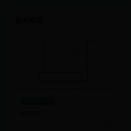
相关推荐
365视频游戏大厅
镆的解释
📅 08-12
👁️ 7898