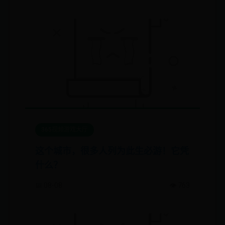
365视频游戏大厅
这个城市，很多人列为此生必游！它凭
什么？
📅 08-08
👁️ 763