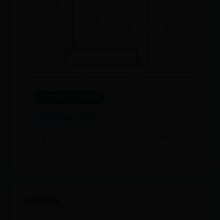
彩票365官网下载安装
汉语词典> 千钧
📅 07-04
👁️ 7173
友情链接