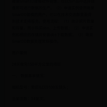
瞰景Smart3D建模软件镜像，在ECS产品中选择镜
像即可进行数据的生产。（2）申请实例使用瞰景
Smart3D建模的用户，可以在技术交流群里面得
到技术支持服务。使用流程：（1）统计照片数量
和容量，用于购买obs，上传数据；（2）申请实
例和相应的存储并安装obs下载数据；（3）瞰景
Smart3D数据处理常规操作。
用户案例
28天做完150平方公里的项目
一、 数据基本情况：
相机型号：索尼ILCE5100五镜头；
总架次数：34架次；