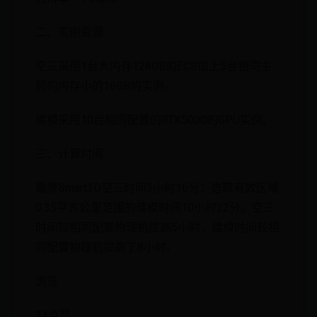
二、实例资源
空三采用1台大内存128GB的ECS加上5台相同主
频的内存小的16GB的实例。
建模采用10台相同配置的RTX5000的GPU实例。
三、计算时间
瞰景Smart3D空三时间3小时16分；选取有效区域
0.35平方公里范围的建模时间10小时22分。空三
时间较相同配置物理机提高5小时，建模时间较相
同配置物理机提高了8小时。
浏览
34点赞