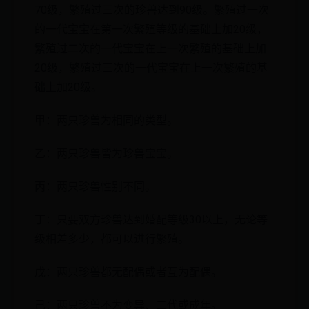
70级，繁殖过三次的珍兽达到90级。繁殖过一次
的一代宝宝在第一次繁殖等级的基础上加20级，
繁殖过二次的一代宝宝在上一次繁殖的基础上加
20级，繁殖过三次的一代宝宝在上一次繁殖的基
础上加20级。
甲：两只珍兽为相同的类型。
乙：两只珍兽皆为珍兽宝宝。
丙：两只珍兽性别不同。
丁：只要双方珍兽达到婚配等级30以上，无论等
级相差多少，都可以进行繁殖。
戊：两只珍兽都无配偶或者互为配偶。
己：两只珍兽不为变异、二代或成年。