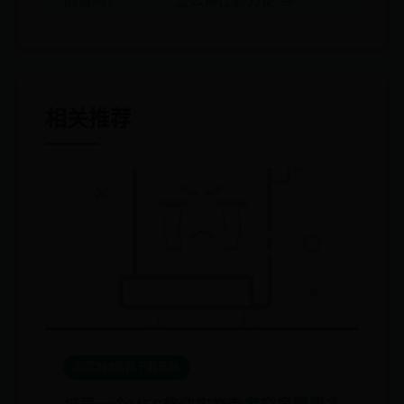
例假吗?
怎么寄比较方便 →
相关推荐
彩票365官网下载安装