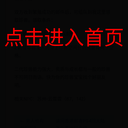
双方收到繁殖成功的邮件后，可组队到我这里领
取珍兽。领取条件：
点击进入首页
1.需要2只珍兽的主人组队前往。
2.两位珍兽主人的身上珍兽空间分别需要有两个空
格。
二代珍兽能力强大，资质与成长都与一般的珍兽
不可同日而语。快为你的珍兽宝宝找个好朋友
吧。
相关NPC：苏州-云霏霏（87，142）
← 男人也有
请问香港邮寄PS4回大陆