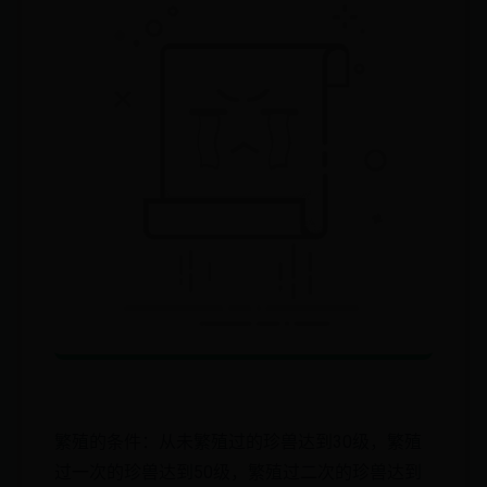
繁殖的条件：从未繁殖过的珍兽达到30级，繁殖
过一次的珍兽达到50级，繁殖过二次的珍兽达到