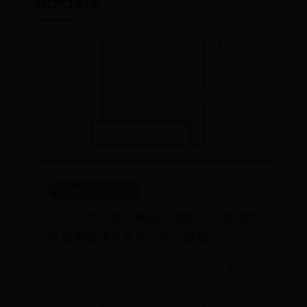
相关推荐
365bet亚洲官网网址
为什么世界杯比奥运会值钱？世界顶级
体育赛事排名背后的商业逻辑
📅 08-04
👁️ 4692