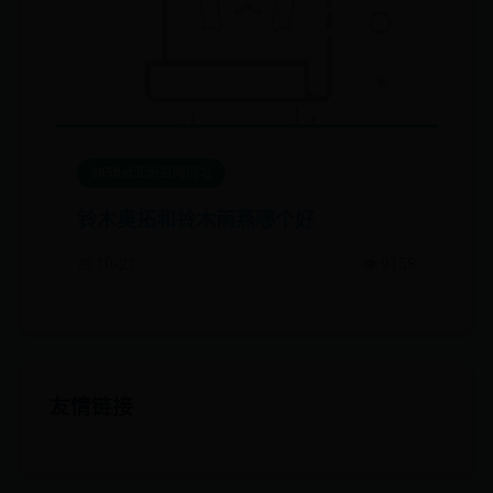
365bet亚洲官网网址
铃木奥拓和铃木雨燕哪个好
📅 10-21
👁️ 9158
友情链接