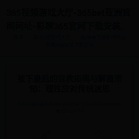
365视频游戏大厅-365bet亚洲官
网网址-彩票365官网下载安装
.
首页
365视频游戏大厅
365bet亚洲官网网址
彩票365官网下载安装
被下蛊后的自救指南与解蛊须
知：理性应对传统迷思
365bet亚洲官网网址
📅 2026-02-19 05:35:43
✍️ admin
👁️ 6595
👍 716