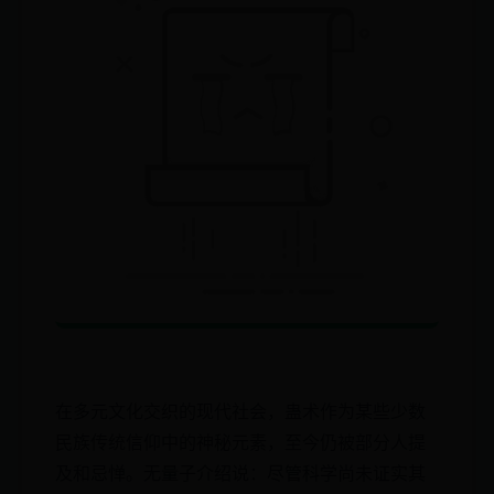
在多元文化交织的现代社会，蛊术作为某些少数
民族传统信仰中的神秘元素，至今仍被部分人提
及和忌惮。无量子介绍说：尽管科学尚未证实其