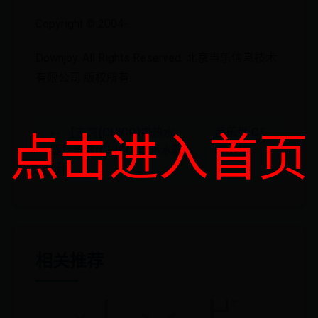
Copyright © 2004-
Downjoy. All Rights Reserved. 北京当乐信息技术
有限公司 版权所有
← 【志高(CHIGO)电热水
盖乐世 C5
点击进入首页
器】志高(CHIGO)电热水器
Pro 4G+
报价
→
相关推荐