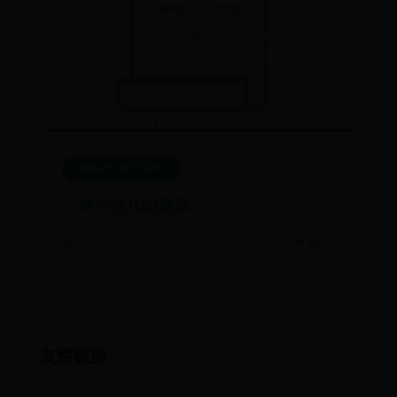
365bet亚洲官网网址
一时半会儿的意思
📅 07-19
👁️ 8475
友情链接