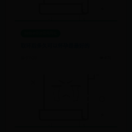
365bet亚洲官网网址
取环后多久可以怀孕是最好的
📅 07-20
👁️ 475