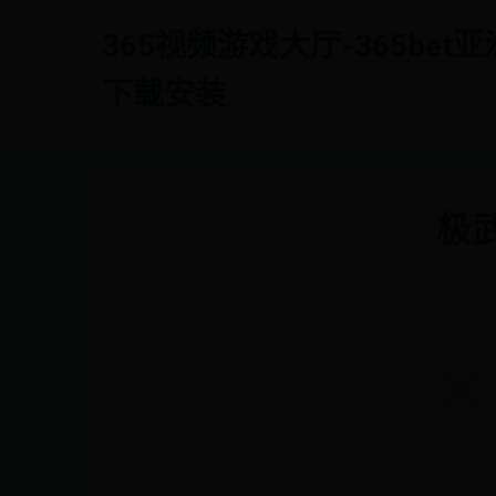
365视频游戏大厅-365bet
下载安装
.
极