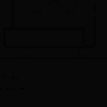
行榜 > 正文
害高还是极武皇