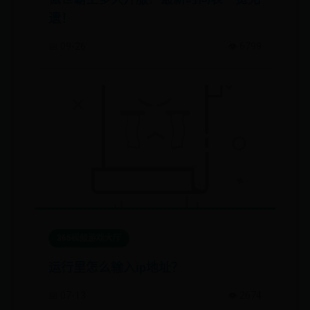
遗！
📅 09-26
👁️ 6799
365视频游戏大厅
运行里怎么输入ip地址？
📅 07-13
👁️ 2674