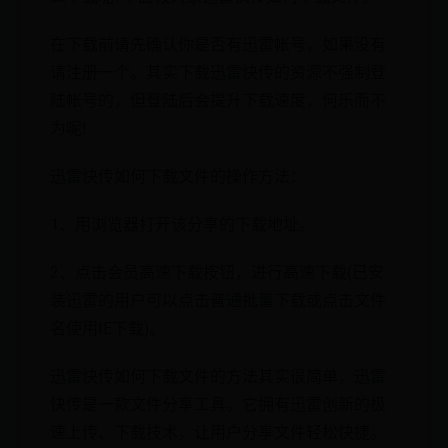
在下载前请先确认你是否有迅雷帐号，如果没有
请注册一个。其实下载迅雷快传的资源不强制登
陆帐号的，但登陆后会提升下载速度，何乐而不
为呢!
迅雷快传如何下载文件的操作方法：
1、用浏览器打开该分享的下载地址。
2、点击会员高速下载按钮，进行高速下载(已安
装迅雷的用户可以点击普通批量下载或点击文件
名使用IE下载)。
迅雷快传如何下载文件的方法其实很简单，迅雷
快传是一款文件分享工具。它拥有迅雷创新的极
速上传、下载技术，让用户分享文件轻松快捷。