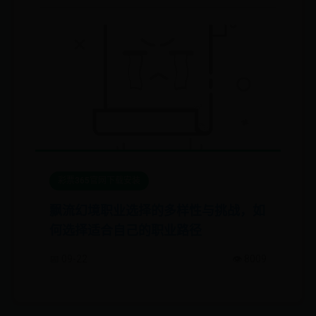
彩票365官网下载安装
飘流幻境职业选择的多样性与挑战，如
何选择适合自己的职业路径
📅 09-22
👁️ 8009