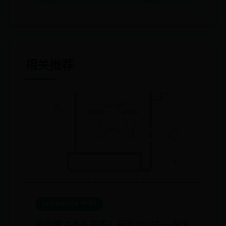
相关推荐
365bet亚洲官网网址
傲世霸主多久开服？最新时间表一览无