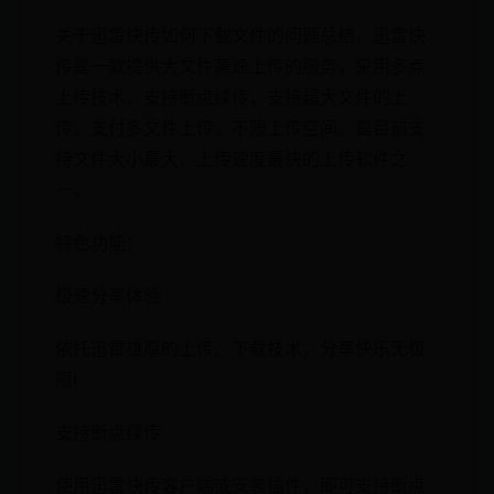
关于迅雷快传如何下载文件的问题总结，迅雷快
传是一款提供大文件高速上传的服务。采用多点
上传技术，支持断点续传，支持超大文件的上
传，支付多文件上传，不限上传空间。是目前支
持文件大小最大，上传速度最快的上传软件之
一。
特色功能：
极速分享体验
依托迅雷雄厚的上传、下载技术，分享快乐无极
限!
支持断点续传
使用迅雷快传客户端或安装插件，即可支持断点